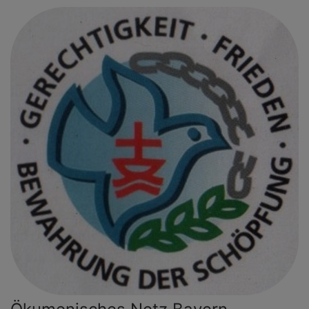
Direkt
zum
Inhalt